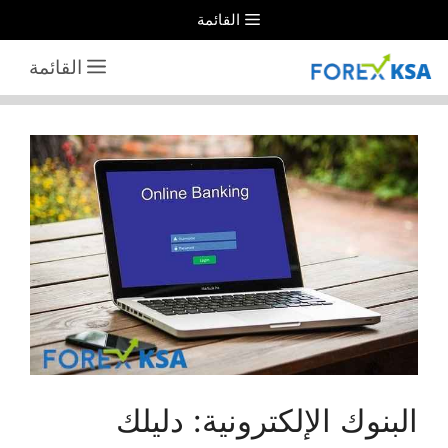
نتقل
القائمة
لى
القائمة
لمحتوى
البنوك الإلكترونية: دليلك