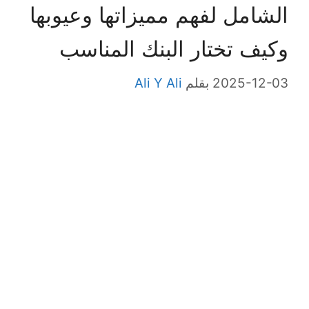
الشامل لفهم مميزاتها وعيوبها
وكيف تختار البنك المناسب
2025-12-03
بقلم
Ali Y Ali