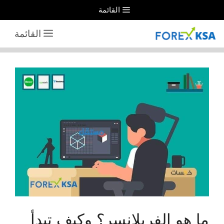
نتقل
القائمة
لى
القائمة
لمحتوى
ما هو الفريلانسر؟ وكيف تبدأ