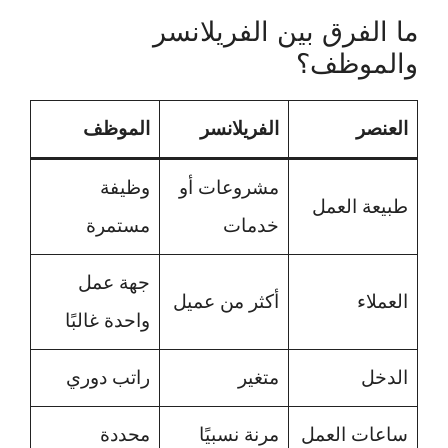
ما الفرق بين الفريلانسر
والموظف؟
العنصر
الفريلانسر
الموظف
مشروعات أو
وظيفة
طبيعة العمل
خدمات
مستمرة
جهة عمل
العملاء
أكثر من عميل
واحدة غالبًا
الدخل
متغير
راتب دوري
ساعات العمل
مرنة نسبيًا
محددة