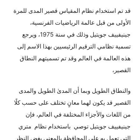
قد تم استخدام نظام المقياس قصير المدى للمرة
الأولى من قبل عالمة الرياضيات الفرنسية،
جينيفييف جويتيل وذلك في سنة 1975، ويرجع
تسمية نظامي الترقيم الرئيسيين بهذا الاسم إلى
هذه العالمة في العالم وقد تم تسميتهم النطاق
القصير،
والنطاق الطويل وبما أن المدىٰ الطويل والمدى
القصير قد يكون لهما معانٍ تختلف على حسب كلًا
من اللغات والأجزاء المختلفة في العالم، فإن
جينيفييف جويتيل توصي باستخدام نظام متري
التي تعمل به على المحافظة بالمعنى بغض النظر