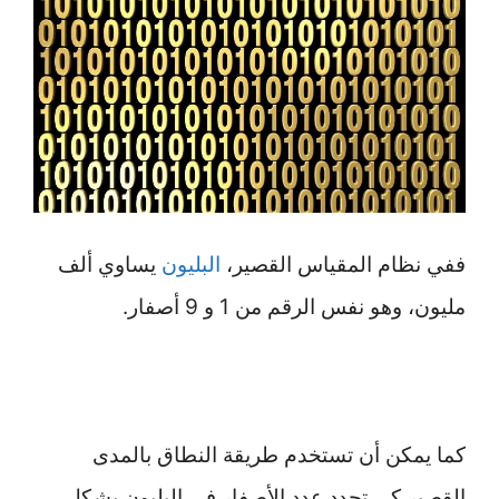
ففي نظام المقياس القصير،
البليون
يساوي ألف
مليون، وهو نفس الرقم من 1 و 9 أصفار.
كما يمكن أن تستخدم طريقة النطاق بالمدى
القصير كي تحدد عدد الأصفار في البليون بشكلٍ