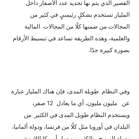
القصير الذي يتم بها تحديد عدد الأصفار داخل
المليار تستخدم بشكلٍ رئيسيٍ في كثير من
المجالات من ضمنها كلًا من المجالات المالية
والعلمية، وهذه الطريقة تساعد في تبسيط الأرقام
بصورة كبيرة جدًا.
وفي النظام طويلة المدى، فإن هناك المليار عبارة
عن مليون مليون، أي ما يعادل 12 صفر،
ويستخدم النظام طويل المدى في الكثير من
البلدان في أوروبا مثل كلًا من فرنسا، ودولة ألمانيا،
ودولة النرويج، والكثير من دول أمريكا اللاتينية،