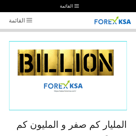
نتقل
القائمة
لى
القائمة
لمحتوى
المليار كم صفر و المليون كم