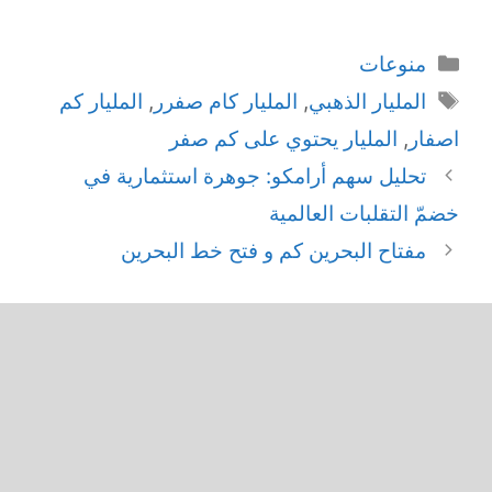
التصنيفات
منوعات
الوسوم
المليار الذهبي
,
المليار كام صفرر
,
المليار كم
اصفار
,
المليار يحتوي على كم صفر
تحليل سهم أرامكو: جوهرة استثمارية في
خضمّ التقلبات العالمية
مفتاح البحرين كم و فتح خط البحرين