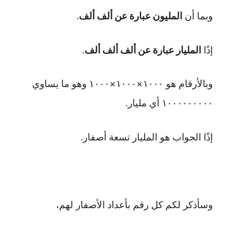
وبما أن
المليون عبارة عن ألف ألف
.
إذًا
المليار عبارة عن ألف ألف ألف
.
وبالأرقام هو ١٠٠٠×١٠٠٠×١٠٠٠ وهو ما يساوي
١٠٠٠٠٠٠٠٠٠ أي مليار.
إذًا الجواب هو المليار تسعة أصفار.
وسأذكر لكم كل رقم بأعداد الأصفار لهم،