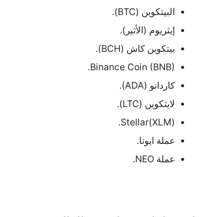
البيتكوين (BTC).
إيثريوم (الأثير).
بيتكوين كاش (BCH).
Binance Coin (BNB).
كاردانو (ADA).
لايتكوين (LTC).
Stellar(XLM).
عملة ايوتا.
عملة NEO.