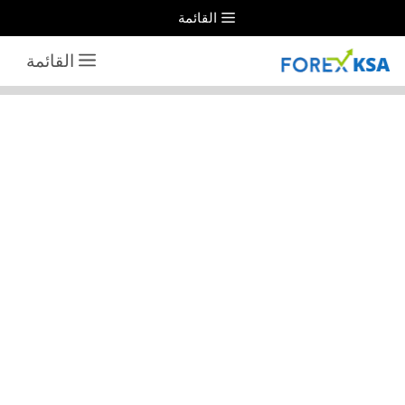
نتقل
القائمة
لى
القائمة
لمحتوى