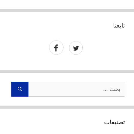
تابعنا
البحث
عن:
تصنيفات