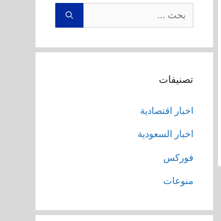
البحث
عن:
تصنيفات
اخبار اقتصادية
اخبار السعودية
فوركس
منوعات