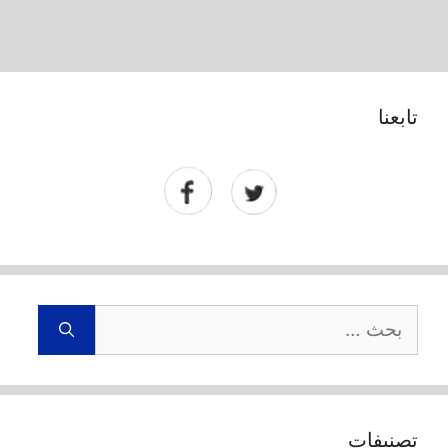
تابعنا
البحث
عن:
تصنيفات