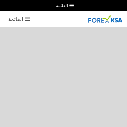
نتقل
القائمة
لى
القائمة
لمحتوى