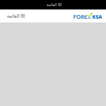
نتقل
القائمة
لى
القائمة
لمحتوى