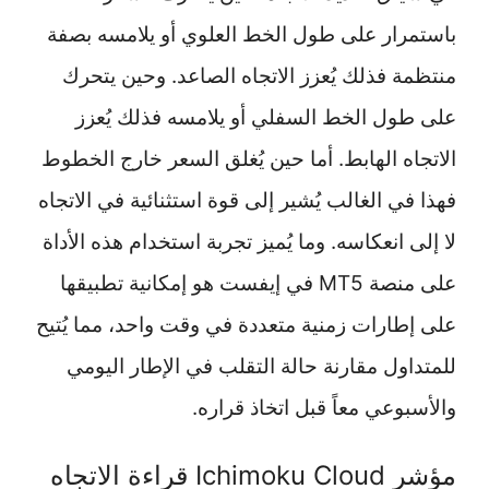
باستمرار على طول الخط العلوي أو يلامسه بصفة
منتظمة فذلك يُعزز الاتجاه الصاعد. وحين يتحرك
على طول الخط السفلي أو يلامسه فذلك يُعزز
الاتجاه الهابط. أما حين يُغلق السعر خارج الخطوط
فهذا في الغالب يُشير إلى قوة استثنائية في الاتجاه
لا إلى انعكاسه. وما يُميز تجربة استخدام هذه الأداة
على منصة MT5 في إيفست هو إمكانية تطبيقها
على إطارات زمنية متعددة في وقت واحد، مما يُتيح
للمتداول مقارنة حالة التقلب في الإطار اليومي
والأسبوعي معاً قبل اتخاذ قراره.
مؤشر Ichimoku Cloud قراءة الاتجاه