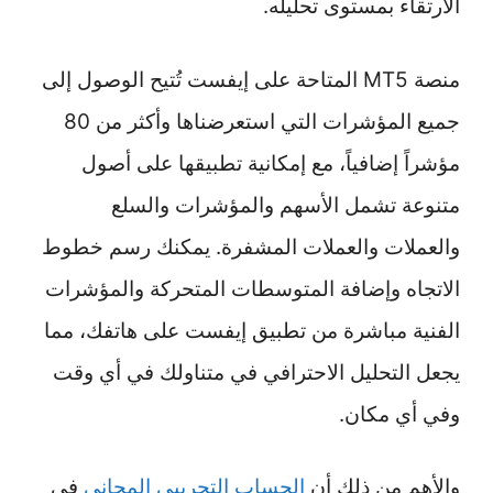
الارتقاء بمستوى تحليله.
منصة MT5 المتاحة على إيفست تُتيح الوصول إلى
جميع المؤشرات التي استعرضناها وأكثر من 80
مؤشراً إضافياً، مع إمكانية تطبيقها على أصول
متنوعة تشمل الأسهم والمؤشرات والسلع
والعملات والعملات المشفرة. يمكنك رسم خطوط
الاتجاه وإضافة المتوسطات المتحركة والمؤشرات
الفنية مباشرة من تطبيق إيفست على هاتفك، مما
يجعل التحليل الاحترافي في متناولك في أي وقت
وفي أي مكان.
والأهم من ذلك أن
الحساب التجريبي المجاني
في