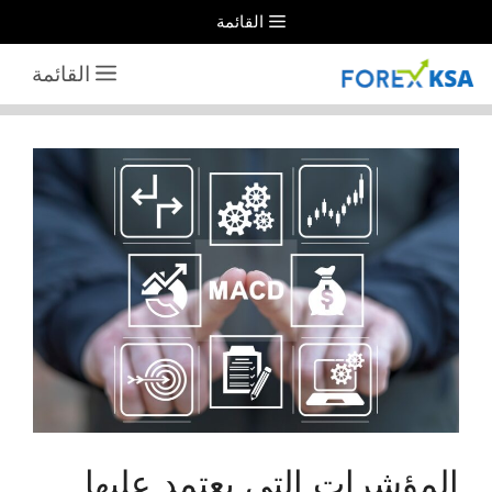
نتقل
القائمة
لى
القائمة
لمحتوى
المؤشرات التي يعتمد عليها