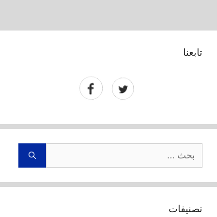
تابعنا
البحث
عن:
تصنيفات