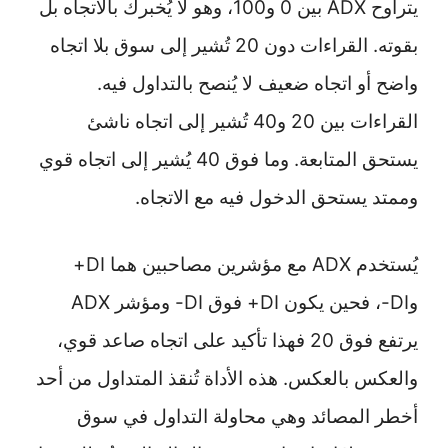
يتراوح ADX بين 0 و100، وهو لا يُخبرك بالاتجاه بل
بقوته. القراءات دون 20 تُشير إلى سوق بلا اتجاه
واضح أو اتجاه ضعيف لا يُنصح بالتداول فيه.
القراءات بين 20 و40 تُشير إلى اتجاه ناشئ
يستحق المتابعة. وما فوق 40 يُشير إلى اتجاه قوي
وممتد يستحق الدخول فيه مع الاتجاه.
يُستخدم ADX مع مؤشرين مصاحبين هما DI+
وDI-، فحين يكون DI+ فوق DI- ومؤشر ADX
يرتفع فوق 20 فهذا تأكيد على اتجاه صاعد قوي،
والعكس بالعكس. هذه الأداة تُنقذ المتداول من أحد
أخطر المصائد وهي محاولة التداول في سوق