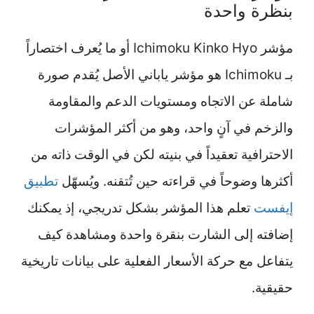
بنظرة واحدة
مؤشر Ichimoku Kinko Hyo أو ما يُعرف اختصاراً
بـ Ichimoku هو مؤشر ياباني الأصل يُقدم صورة
شاملة عن الاتجاه ومستويات الدعم والمقاومة
والزخم في آنٍ واحد، وهو من أكثر المؤشرات
الاحترافية تعقيداً في بنيته لكن في الوقت ذاته من
أكثرها وضوحاً في قراءته حين تُتقنه. ويُسهّل
تطبيق
إيفست
تعلم هذا المؤشر بشكل تدريجي، إذ يمكنك
إضافته إلى الشارت بنقرة واحدة ومشاهدة كيف
يتفاعل مع حركة الأسعار الفعلية على بيانات تاريخية
حقيقية.