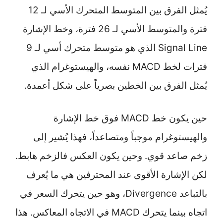
يُمثل الفرق بين المتوسط المتحرك الأسي لـ 12
فترة والمتوسط الأسي لـ 26 فترة، وخط الإشارة
Signal Line الذي هو متوسط متحرك أسي لـ 9
فترات لخط MACD نفسه، والهيستوغرام الذي
يُمثل الفرق بين الخطين بصرياً على شكل أعمدة.
حين يكون خط MACD فوق خط الإشارة
والهيستوغرام موجباً ومتصاعداً، فهذا يُشير إلى
زخم صاعد قوي. وحين يكون العكس فالزخم هابط.
لكن الإشارة الأقوى عند المحترفين هي ما يُعرف
بالتباعد Divergence، وهو حين يتحرك السعر في
اتجاه بينما يتحرك MACD في الاتجاه المعاكس. هذا