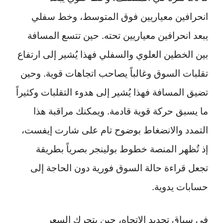
انحرافين معياريين فوق المتوسط، وخط سفلي
يبعد انحرافين معياريين تحته. حين تتسع المسافة
بين الخطين العلوي والسفلي فهذا يُشير إلى ارتفاع
تقلبات السوق وغالباً يصاحب اتجاهات قوية. وحين
تضيق المسافة فهذا يُشير إلى هدوء التقلبات وكثيراً
ما يسبق حركة قوية قادمة. ويمكنك مراقبة هذا
التمدد والانضغاط بوضوح تام على شارت إيفست،
إذ تُظهر المنصة خطوط بولينجر بصرياً بطريقة
تجعل قراءة حالة السوق فورية دون الحاجة إلى
حسابات يدوية.
في سياق تحديد الاتجاه، حين يتحرك السعر