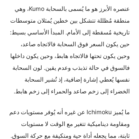
عنصره الأبرز هو ما يُسمى بالسحابة Kumo، وهي
منطقة مُظللة تتشكل بين خطين يُمثلان متوسطات
تاريخية مُسقطة إلى الأمام. المبدأ الأساسي بسيط:
حين يكون السعر فوق السحابة فالاتجاه صاعد،
وحين يكون تحتها فالاتجاه هابط، وحين يكون داخلها
فالسوق في حالة تذبذب وعدم يقين. لون السحابة
نفسها يُعطي إشارة إضافية، إذ تُشير السحابة
الخضراء إلى زخم صاعد والحمراء إلى زخم هابط.
ما يُميز Ichimoku عن غيره أنه يُوفر مستويات دعم
ومقاومة ديناميكية تتغير مع الوقت لا مستويات
ثابتة، مما يجعله أداة حية ومتكيفة مع حركة السوق.