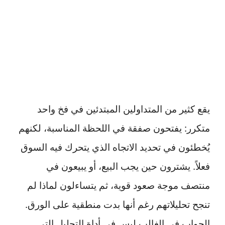
يقع كثير من المتداولين المبتدئين في فخ واحد
متكرر: يفتحون صفقة في اللحظة المناسبة، لكنهم
يُخطئون في تحديد الاتجاه الذي يتحرك فيه السوق
فعلاً. يشترون حين يجب البيع، أو يبيعون في
منتصف موجة صعود قوية، ثم يتساءلون لماذا لم
تنجح تحليلاتهم رغم أنها بدت منطقية على الورق.
الجواب في الغالب ليس في أداة التحليل التي