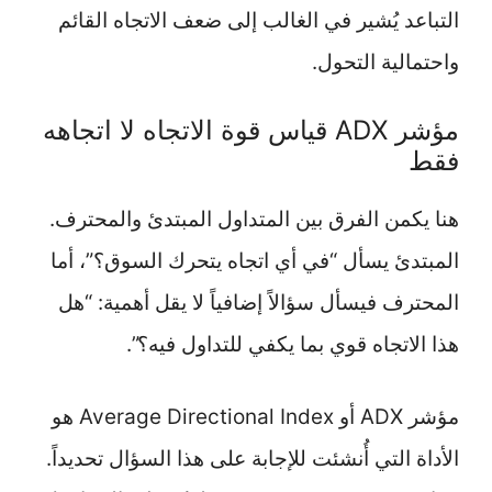
التباعد يُشير في الغالب إلى ضعف الاتجاه القائم
واحتمالية التحول.
مؤشر ADX قياس قوة الاتجاه لا اتجاهه
فقط
هنا يكمن الفرق بين المتداول المبتدئ والمحترف.
المبتدئ يسأل “في أي اتجاه يتحرك السوق؟”، أما
المحترف فيسأل سؤالاً إضافياً لا يقل أهمية: “هل
هذا الاتجاه قوي بما يكفي للتداول فيه؟”.
مؤشر ADX أو Average Directional Index هو
الأداة التي أُنشئت للإجابة على هذا السؤال تحديداً.