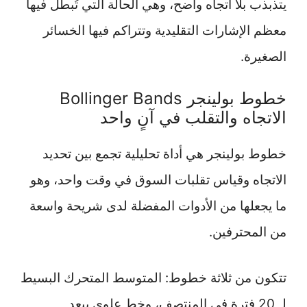
يتذبذب بلا اتجاه واضح، وهي الحالة التي تُبطل فيها
معظم الإشارات التقليدية وتتراكم فيها الخسائر
الصغيرة.
خطوط بولينجر Bollinger Bands
الاتجاه والتقلب في آنٍ واحد
خطوط بولينجر هي أداة تحليلية تجمع بين تحديد
الاتجاه وقياس تقلبات السوق في وقت واحد، وهو
ما يجعلها من الأدوات المفضلة لدى شريحة واسعة
من المحترفين.
تتكون من ثلاثة خطوط: المتوسط المتحرك البسيط
لـ 20 فترة في المنتصف، وخط علوي يبعد