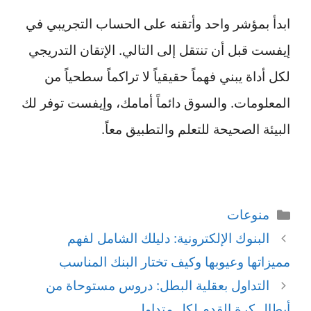
ابدأ بمؤشر واحد وأتقنه على الحساب التجريبي في
إيفست قبل أن تنتقل إلى التالي. الإتقان التدريجي
لكل أداة يبني فهماً حقيقياً لا تراكماً سطحياً من
المعلومات. والسوق دائماً أمامك، وإيفست توفر لك
البيئة الصحيحة للتعلم والتطبيق معاً.
التصنيفات
منوعات
البنوك الإلكترونية: دليلك الشامل لفهم
مميزاتها وعيوبها وكيف تختار البنك المناسب
التداول بعقلية البطل: دروس مستوحاة من
أبطال كرة القدم لكل متداول