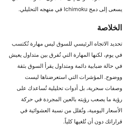
يسعى إلى دمج Ichimoku في منهجه التحليلي.
الخلاصة
تحديد الاتجاه الرئيسي للسوق ليس مهارة تُكتسب
في يوم، لكنها المهارة التي تُفرق بين متداول يعيش
في حالة ضبابية دائمة ومتداول يقرأ السوق بثقة
ووضوح. المؤشرات التي استعرضناها ليست
وصفات سحرية، بل أدوات تحليلية تُساعدك على
رؤية ما يصعب رؤيته بالعين المجردة في حركة
الأسعار اليومية، وتُقلل من نسبة العشوائية في
قراراتك دون أن تُلغيها كلياً.