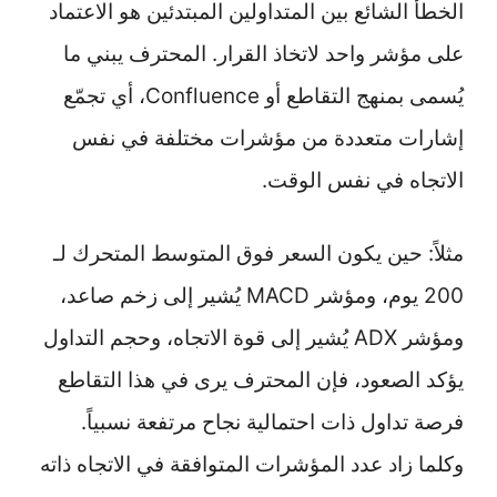
الخطأ الشائع بين المتداولين المبتدئين هو الاعتماد
على مؤشر واحد لاتخاذ القرار. المحترف يبني ما
يُسمى بمنهج التقاطع أو Confluence، أي تجمّع
إشارات متعددة من مؤشرات مختلفة في نفس
الاتجاه في نفس الوقت.
مثلاً: حين يكون السعر فوق المتوسط المتحرك لـ
200 يوم، ومؤشر MACD يُشير إلى زخم صاعد،
ومؤشر ADX يُشير إلى قوة الاتجاه، وحجم التداول
يؤكد الصعود، فإن المحترف يرى في هذا التقاطع
فرصة تداول ذات احتمالية نجاح مرتفعة نسبياً.
وكلما زاد عدد المؤشرات المتوافقة في الاتجاه ذاته