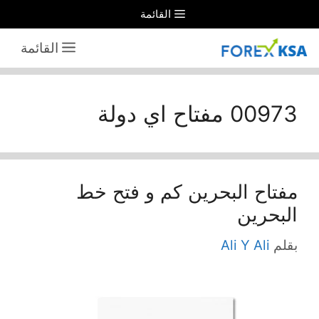
نتقل
القائمة
لى
القائمة
لمحتوى
00973 مفتاح اي دولة
مفتاح البحرين كم و فتح خط
البحرين
بقلم
Ali Y Ali