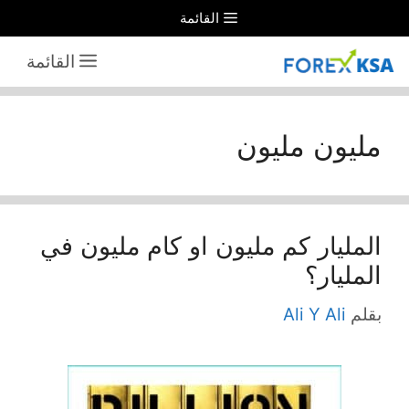
نتقل
القائمة
لى
القائمة
لمحتوى
مليون مليون
المليار كم مليون او كام مليون في
المليار؟
بقلم
Ali Y Ali