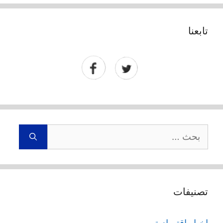
تابعنا
البحث
عن:
تصنيفات