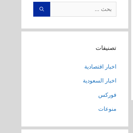
البحث
عن:
تصنيفات
اخبار اقتصادية
اخبار السعودية
فوركس
منوعات