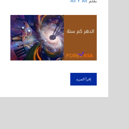
بقلم
Ali Y Ali
إقرأ المزيد