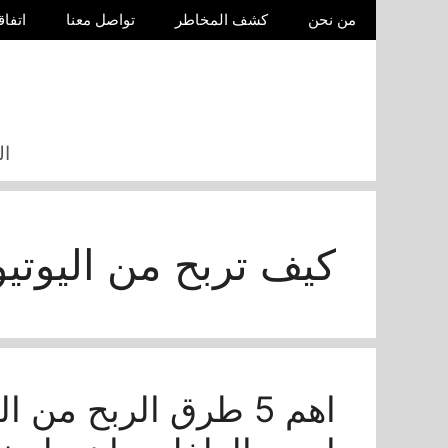
نتقل
من نحن
كشف المخاطر
تواصل معنا
اتفاق
لى
لمحتوى
ال
كيف تربح من اليوتي