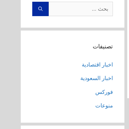
البحث
عن:
تصنيفات
اخبار اقتصادية
اخبار السعودية
فوركس
منوعات