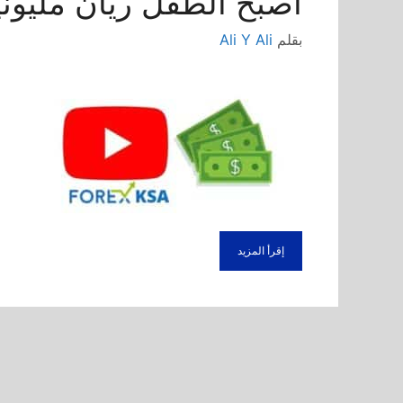
اصبح الطفل ريان مليوني
بقلم
Ali Y Ali
إقرأ المزيد