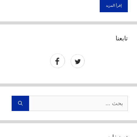
إقرأ المزيد
تابعنا
البحث
عن:
تصنيفات