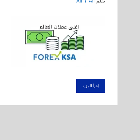
بقلم
Ali Y Ali
إقرأ المزيد