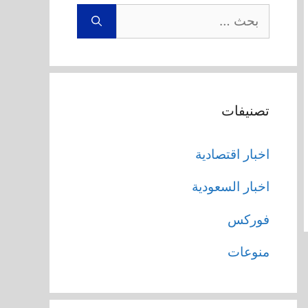
البحث
عن:
تصنيفات
اخبار اقتصادية
اخبار السعودية
فوركس
منوعات