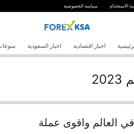
ية الاستخدام
سياسة الخصوصية
رئيسية
اخبار اقتصادية
اخبار السعودية
منوعات
20
في العالم واقوى عملة