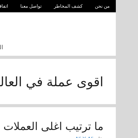
نتقل
من نحن
كشف المخاطر
تواصل معنا
اتفاق
لى
لمحتوى
ال
اقوى عملة في العالم 23
ما ترتيب اغلى العملات 