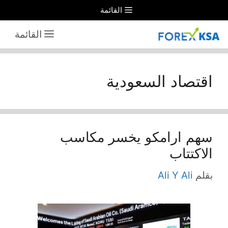
نتقل
القائمة
لى
القائمة
لمحتوى
اقتصاد السعودية
سهم ارامكو يخسر مكاسب
الاكتتاب
بقلم
Ali Y Ali