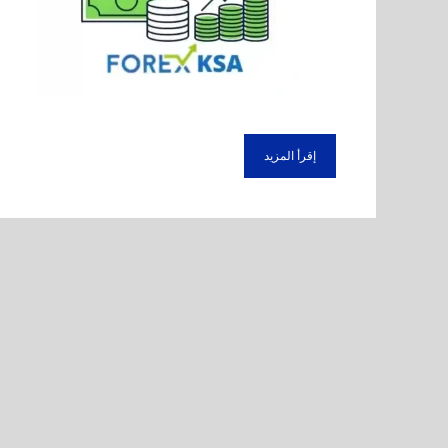
إقرأ المزيد