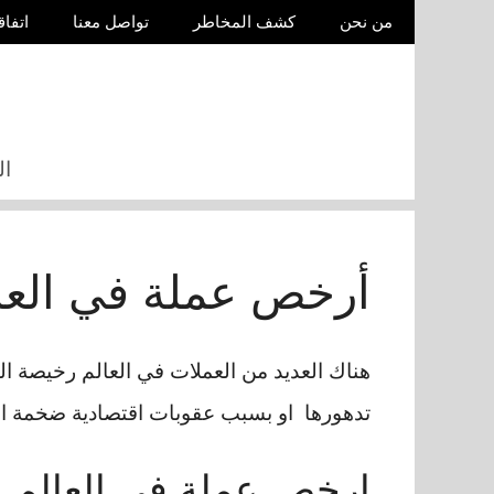
نتقل
من نحن
كشف المخاطر
تواصل معنا
اتفاق
لى
لمحتوى
ال
أرخص عملة في العا
هناك العديد من العملات في العالم رخيصة ال
تدهورها او بسبب عقوبات اقتصادية ضخمة ا
ارخص عملة في العالم