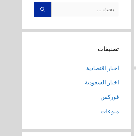
البحث
عن:
تصنيفات
اخبار اقتصادية
اخبار السعودية
فوركس
منوعات