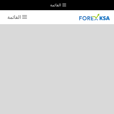
نتقل
القائمة
لى
القائمة
لمحتوى