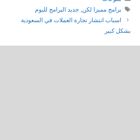
الوسوم
برامج مميزا لكن
,
جديد البرامج لليوم
اسباب انتشار تجارة العملات في السعودية
بشكل كبير