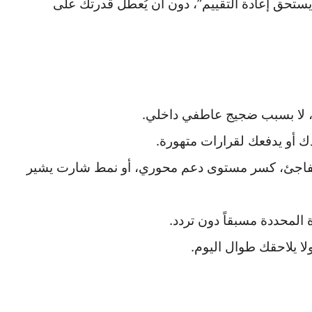
ستحق إعادة التقييم”، دون أن يُعطّل قدرتك على
 لا بسبب ضجيج عاطفي داخلي.
دك أو يدفعك لقرارات متهورة.
مفاجئ، كسر مستوى دعم محوري، أو نمط شارت يشير
لمحددة مسبقاً دون تردد.
لا يلاحقك طوال اليوم.