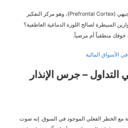
الفارق الحاسم هو: هل يبقى قشرة الفص الجبهي (Prefrontal Cortex)، وهو مركز التفكير
زين السيطرة لصالح اللوزة الدماغية العاطفية؟
خوفك منطقياً أم مرضياً.
ي التداول – جرس الإنذار
 مع الخطر الفعلي الموجود في السوق. إنه صوت