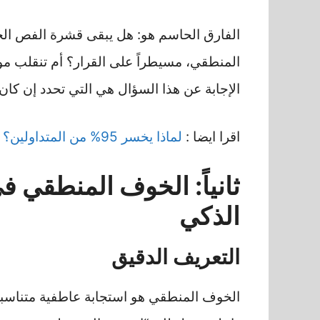
المنطقي، مسيطراً على القرار؟ أم تنقلب موا
الإجابة عن هذا السؤال هي التي تحدد إن كان 
اقرا ايضا :
لماذا يخسر 95% من المتداولين؟ في الأسواق المالية
ثانياً: الخوف المنطقي ف
الذكي
التعريف الدقيق
الخوف المنطقي هو استجابة عاطفية متناسبة