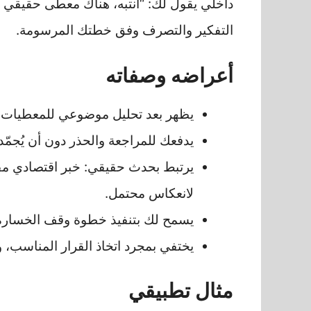
داخلي يقول لك: “انتبه، هناك معطى حقيقي ي
التفكير والتصرف وفق خطتك المرسومة.
أعراضه وصفاته
يظهر بعد تحليل موضوعي للمعطيات،
يدفعك للمراجعة والحذر دون أن يُجمّ
يرتبط بحدث حقيقي: خبر اقتصادي 
لانعكاس محتمل.
يسمح لك بتنفيذ خطوة وقف الخسارة ا
يختفي بمجرد اتخاذ القرار المناسب، و
مثال تطبيقي