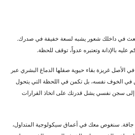
ينبعث في داخلك شعور يشبه لسعة خفيفة في صدرك.
عليه بالإدانة وتعتبره عدواً، توقف للحظة.
ي الأصل غريزة بقاء حيوية صقلها الدماغ البشري عبر
ن في الخوف نفسه، بل تكمن في اللحظة التي يتحول
 إلى سجن نفسي يشل قدرتك على اتخاذ القرارات
ية جافة. سنغوص معك في أعماق سيكولوجية المتداول،