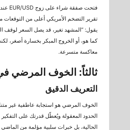
تقرير التضخم الأمريكي أعلى من التوقعات م
يقول: “المشهد تغير، قد يصل السعر لوقف ا
كما هو، أو الخروج المبكر بخسارة أصغر، لكن
معاكسة متسرعة.
ثالثاً: الخوف المرضي ف
التعريف الدقيق
الخوف المرضي هو استجابة عاطفية غير متناس
الحدود المعقولة ويُعطّل قدرتك على التفك
الحالية، بل خبرات سلبية مؤلمة من الماضي 