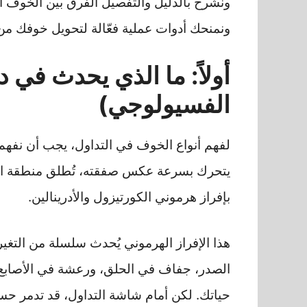
ونشرح بالدليل والتفصيل الفرق بين الخوف
ونمنحك أدوات عملية فعّالة لتحويل خوفك من
أولاً: ما الذي يحدث في
الفسيولوجي)
لفهم أنواع الخوف في التداول، يجب أن نفهم أ
بإفراز هرموني الكورتيزول والأدرينالين.
هذا الإفراز الهرموني يُحدث سلسلة من الت
الصدر، جفاف في الحلق، ورعشة في الأصابع.
حياتك. لكن أمام شاشة التداول، قد تدمر حس