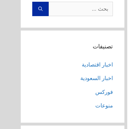
البحث
عن:
تصنيفات
اخبار اقتصادية
اخبار السعودية
فوركس
منوعات