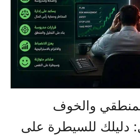
لمنطقي والخوف
: دليلك للسيطرة على