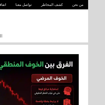
نتقل
من نحن
كشف المخاطر
تواصل معنا
اتفاق
لى
لمحتوى
ال