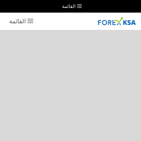
نتقل
القائمة
لى
القائمة
لمحتوى