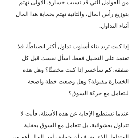
من العوامل التي قد تسبب خسارة. الأولى تهتم
بتوزيع رأس المال، والثانية تهتم بحماية هذا المال
أثناء التداول.
إذا كنت تريد بناء أسلوب تداول أكثر انضباطًا، فلا
تعتمد على التحليل فقط. اسأل نفسك قبل كل
صفقة: كم سأخسر إذا كنت مخطئًا؟ وهل هذه
الخسارة مقبولة؟ وهل وضعت خطة واضحة
للتعامل مع حركة السوق؟
عندما تستطيع الإجابة عن هذه الأسئلة، فأنت لا
تتداول بعشوائية، بل تتعامل مع السوق بعقلية
المتداول الذي يعرف أن حماية رأس المال أهم من