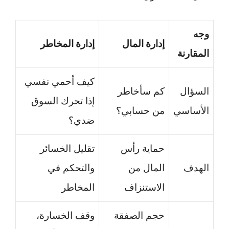
وجه
إدارة المال
إدارة المخاطر
المقارنة
كيف أحمي نفسي
السؤال
كم سأخاطر
إذا تحرك السوق
الأساسي
من حسابي؟
ضدي؟
حماية رأس
تقليل الخسائر
الهدف
المال من
والتحكم في
الاستنزاف
المخاطر
حجم الصفقة
وقف الخسارة،