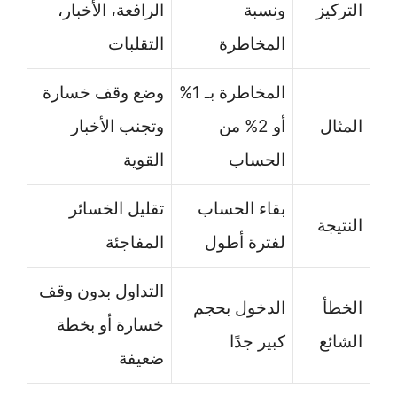
التركيز
ونسبة
الرافعة، الأخبار،
المخاطرة
التقلبات
المخاطرة بـ 1%
وضع وقف خسارة
المثال
أو 2% من
وتجنب الأخبار
الحساب
القوية
بقاء الحساب
تقليل الخسائر
النتيجة
لفترة أطول
المفاجئة
التداول بدون وقف
الخطأ
الدخول بحجم
خسارة أو بخطة
الشائع
كبير جدًا
ضعيفة